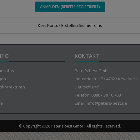
ANMELDEN (BEREITS REGISTRIERT)
Kein Konto? Erstellen Sie hier eins
NTO
KONTAKT
he Infos
Peter's best GmbH
gen
Industriestr. 17 / 47623 Kevelaer /
skorrekturen
Deutschland
Telefon:
0800 - 30 10 700
ne
Email:
info@peters-best.de
© Copyright 2026 Peter's best GmbH. All Rights Reserved.