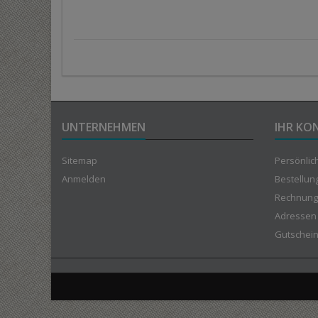
UNTERNEHMEN
IHR KO
Sitemap
Persönlic
Anmelden
Bestellun
Rechnung
Adressen
Gutschei