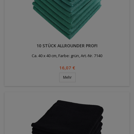
10 STÜCK ALLROUNDER PROFI
Ca. 40 x 40 cm, Farbe: grün, Art.-Nr. 7140
Preis
16,07 €
Mehr