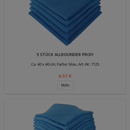
5 STÜCK ALLROUNDER PROFI
Ca. 40 x 40 cm, Farbe: blau, Art.-Nr. 7125
Preis
8,57 €
Mehr