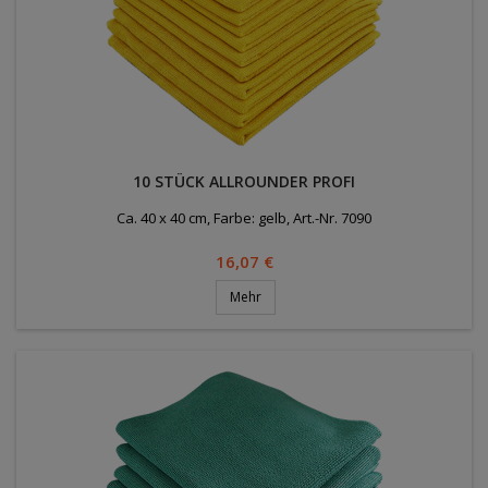
10 STÜCK ALLROUNDER PROFI
Ca. 40 x 40 cm, Farbe: gelb, Art.-Nr. 7090
Preis
16,07 €
Mehr