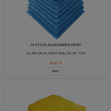
10 STÜCK ALLROUNDER PROFI
Ca. 40 x 40 cm, Farbe: blau, Art.-Nr. 7120
Preis
16,07 €
Mehr