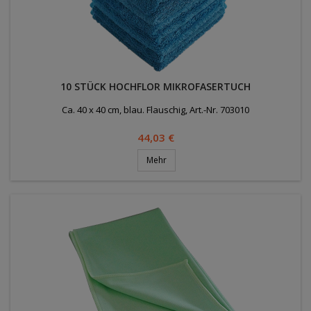
10 STÜCK HOCHFLOR MIKROFASERTUCH
Ca. 40 x 40 cm, blau. Flauschig, Art.-Nr. 703010
Preis
44,03 €
Mehr