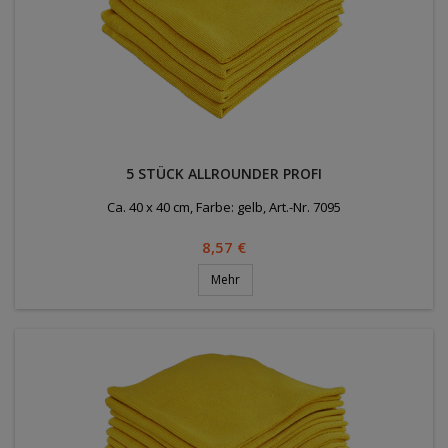
5 STÜCK ALLROUNDER PROFI
Ca. 40 x 40 cm, Farbe: gelb, Art.-Nr. 7095
Preis
8,57 €
Mehr