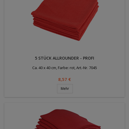
5 STÜCK ALLROUNDER - PROFI
Ca. 40 x 40 cm, Farbe: rot, Art.-Nr. 7045
Preis
8,57 €
Mehr