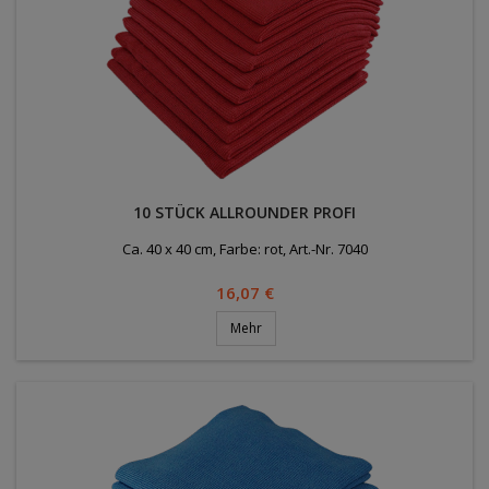
10 STÜCK ALLROUNDER PROFI
Ca. 40 x 40 cm, Farbe: rot, Art.-Nr. 7040
Preis
16,07 €
Mehr