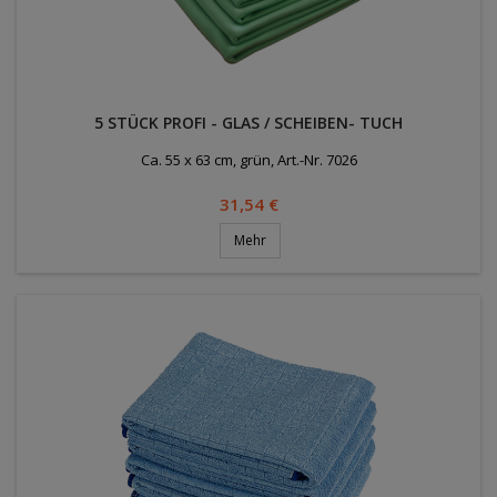
5 STÜCK PROFI - GLAS / SCHEIBEN- TUCH
Ca. 55 x 63 cm, grün, Art.-Nr. 7026
Preis
31,54 €
Mehr