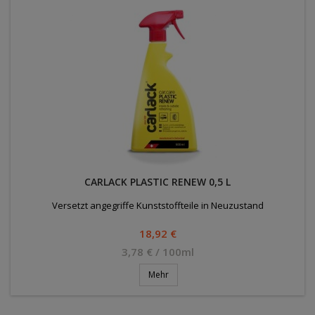
CARLACK PLASTIC RENEW 0,5 L
Versetzt angegriffe Kunststoffteile in Neuzustand
Preis
18,92 €
3,78 € / 100ml
Mehr