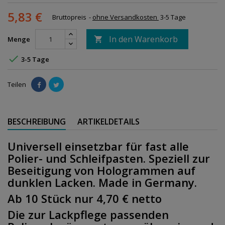
5,83 €
Bruttopreis
ohne Versandkosten
3-5 Tage
In den Warenkorb
Menge


3-5 Tage
Teilen
BESCHREIBUNG
ARTIKELDETAILS
Universell einsetzbar für fast alle
Polier- und Schleifpasten. Speziell zur
Beseitigung von Hologrammen auf
dunklen Lacken. Made in Germany.
Ab 10 Stück nur 4,70 € netto
Die zur Lackpflege passenden